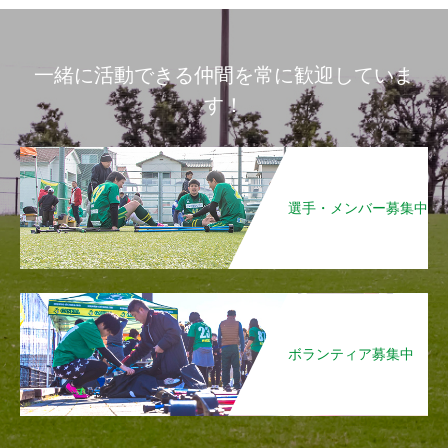
一緒に活動できる仲間を常に歓迎していま
す！
選手・メンバー募集中
ボランティア募集中