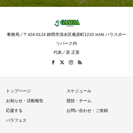
事務局／〒424-0114 静岡市清水区庵原町1210 ㈱IAI パラスポー
ツパーク内
代表／原 正英
トップページ
スケジュール
お知らせ・活動報告
競技・チーム
応援する
お問い合わせ・ご依頼
パラフェス