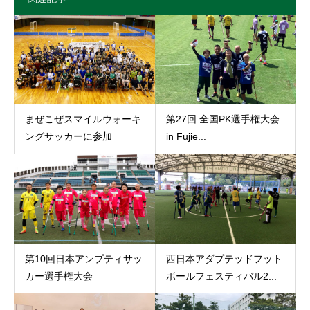
まぜこぜスマイルウォーキ
第27回 全国PK選手権大会
ングサッカーに参加
in Fujie...
第10回日本アンプティサッ
西日本アダプテッドフット
カー選手権大会
ボールフェスティバル2...