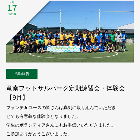
9月
17
2019
活動報告
竜南フットサルパーク定期練習会・体験会
【9月】
フォンテJr.ユースの皆さんは真剣に取り組んでいただき
とても有意義な体験会となりました。
学生のボランティアさんにもお手伝いいただきました。
ご参加ありがとうございました。