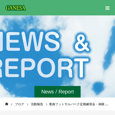
News / Report
ブログ
活動報告
竜南フットサルパーク定期練習会・体験会【9月】