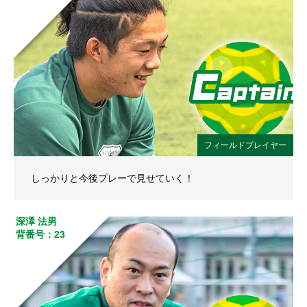
フィールドプレイヤー
しっかりと今後プレーで見せていく！
深澤 法男
背番号：23