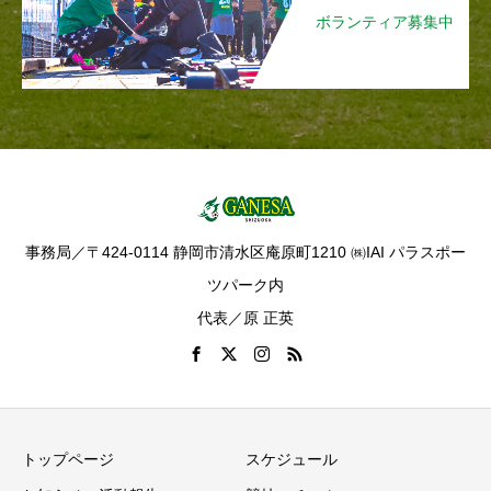
ボランティア募集中
事務局／〒424-0114 静岡市清水区庵原町1210 ㈱IAI パラスポー
ツパーク内
代表／原 正英
トップページ
スケジュール