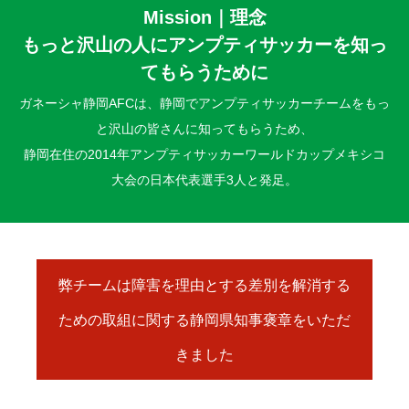
Mission｜理念
もっと沢山の人にアンプティサッカーを知っ
てもらうために
ガネーシャ静岡AFCは、静岡でアンプティサッカーチームをもっ
と沢山の皆さんに知ってもらうため、
静岡在住の2014年アンプティサッカーワールドカップメキシコ
大会の日本代表選手3人と発足。
弊チームは障害を理由とする差別を解消する
ための取組に関する静岡県知事褒章をいただ
きました