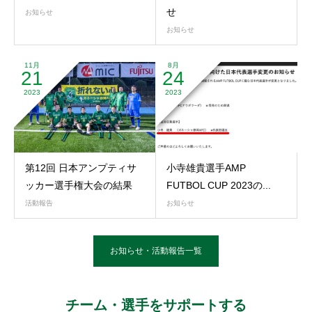
せ
お知らせ
お知らせ
11月
8月
21
24
2023
2023
第12回 日本アンプティサ
小寺雄貴選手AMP
ッカー選手権大会の結果
FUTBOL CUP 2023の...
活動報告
お知らせ
お知らせ・活動報告一覧
チーム・選手をサポートする