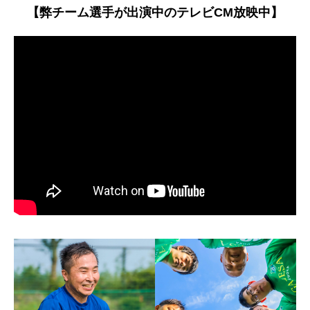
【弊チーム選手が出演中のテレビCM放映中】