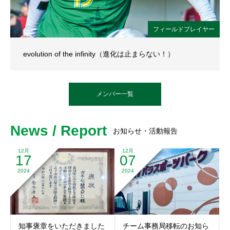
フィールドプレイヤー
evolution of the infinity（進化は止まらない！）
メンバー一覧
News / Report
お知らせ・活動報告
12月
12月
17
07
2024
2024
知事褒章をいただきました
チーム事務局移転のお知ら