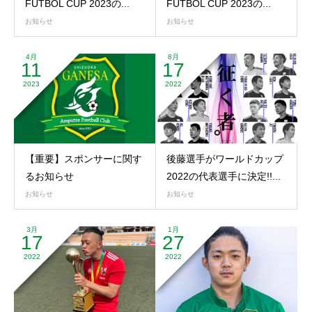
FUTBOL CUP 2023の...
FUTBOL CUP 2023の...
お知らせ
お知らせ
4月
8月
11
17
2023
2022
【重要】スポンサーに関す
後藤選手がワールドカップ
るお知らせ
2022の代表選手に決定!!...
お知らせ
お知らせ
3月
1月
17
27
2022
2022