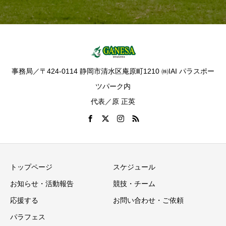
事務局／〒424-0114 静岡市清水区庵原町1210 ㈱IAI パラスポー
ツパーク内
代表／原 正英
トップページ
スケジュール
お知らせ・活動報告
競技・チーム
応援する
お問い合わせ・ご依頼
パラフェス