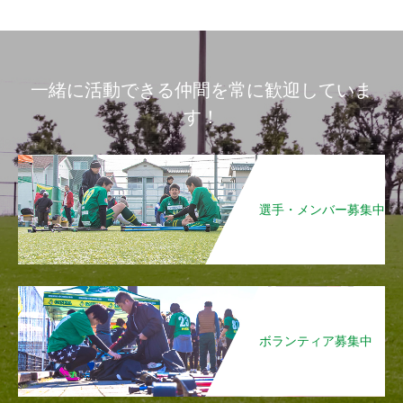
一緒に活動できる仲間を常に歓迎していま
す！
選手・メンバー募集中
ボランティア募集中