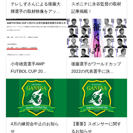
テレしずさんによる後藤大
スポニチに永谷監督の取材
輝選手の取材映像をアッ...
記事掲載！
小寺雄貴選手AMP
後藤選手がワールドカップ
FUTBOL CUP 20...
2022の代表選手に決...
4月の練習会中止のお知ら
【重要】スポンサーに関す
せ
るお知らせ