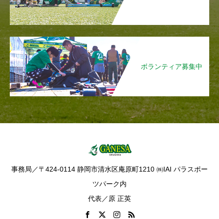
ボランティア募集中
事務局／〒424-0114 静岡市清水区庵原町1210 ㈱IAI パラスポー
ツパーク内
代表／原 正英