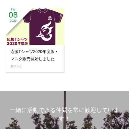
8月
08
2020
応援Tシャツ2020年度版・
マスク販売開始しました
お知らせ
一緒に活動できる仲間を常に歓迎していま
す！