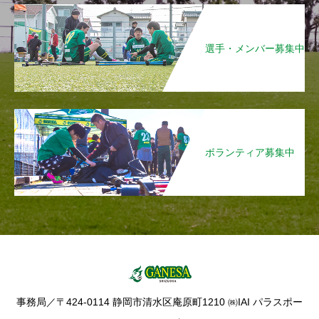
選手・メンバー募集中
ボランティア募集中
事務局／〒424-0114 静岡市清水区庵原町1210 ㈱IAI パラスポー