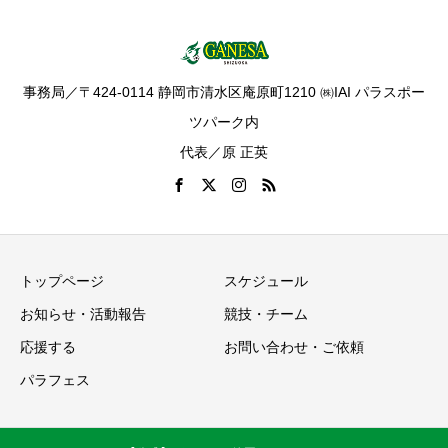
事務局／〒424-0114 静岡市清水区庵原町1210 ㈱IAI パラスポー
ツパーク内
代表／原 正英
トップページ
スケジュール
お知らせ・活動報告
競技・チーム
応援する
お問い合わせ・ご依頼
パラフェス