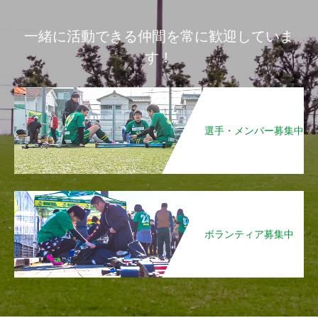
一緒に活動できる仲間を常に歓迎していま
す！
選手・メンバー募集中
ボランティア募集中