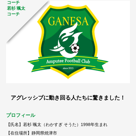
コーチ
若杉 颯太
コーチ
アグレッシブに動き回る人たちに驚きました！
プロフィール
【氏名】若杉 颯太（わかすぎ そうた）1998年生まれ
【在住場所】静岡県焼津市